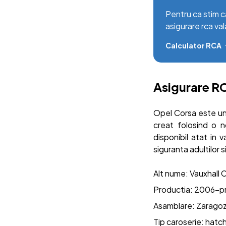
Pentru ca stim c
asigurare rca val
Calculator RCA
Asigurare R
Opel Corsa este un
creat folosind o 
disponibil atat in 
siguranta adultilor 
Alt nume: Vauxhall 
Productia: 2006-p
Asamblare: Zaragoz
Tip caroserie: hatch