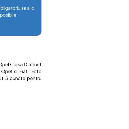
ligatoriu sa ai o
 posibile
Opel Corsa D a fost
Opel si Fiat. Este
inut 5 puncte pentru