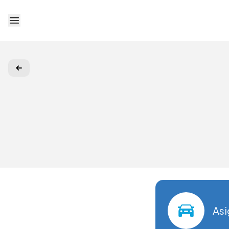
Deschide meniu
Asi