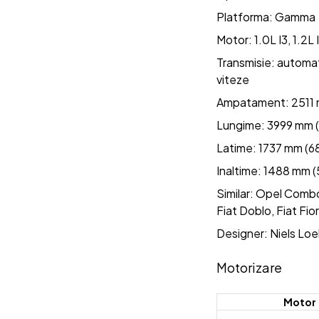
Platforma: Gamma
Motor: 1.0L I3, 1.2L I
Transmisie: automat
viteze
Ampatament: 2511 m
Lungime: 3999 mm (1
Latime: 1737 mm (68
Inaltime: 1488 mm (5
Similar: Opel Combo
Fiat Doblo, Fiat Fi
Designer: Niels Lo
Motorizare
Motor