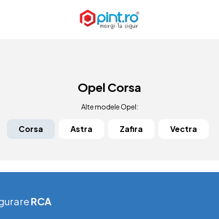
Opel Corsa
Alte modele Opel:
Corsa
Astra
Zafira
Vectra
gurare
RCA