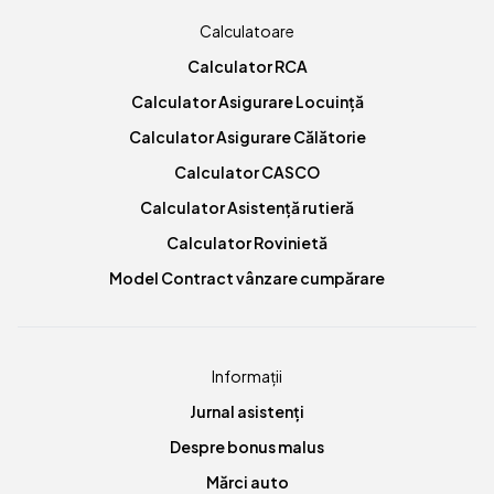
Calculatoare
Calculator RCA
Calculator Asigurare Locuință
Calculator Asigurare Călătorie
Calculator CASCO
Calculator Asistență rutieră
Calculator Rovinietă
Model Contract vânzare cumpărare
Informații
Jurnal asistenți
Despre bonus malus
Mărci auto