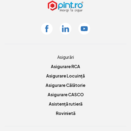
Facebook
Linkedin
Youtube
Asigurări
Asigurare RCA
Asigurare Locuință
Asigurare Călătorie
Asigurare CASCO
Asistență rutieră
Rovinietă