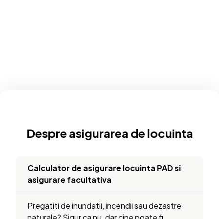
Despre asigurarea de locuinta
Calculator de asigurare locuinta PAD si
asigurare facultativa
Pregatiti de inundatii, incendii sau dezastre
naturale? Sigur ca nu, dar cine poate fi