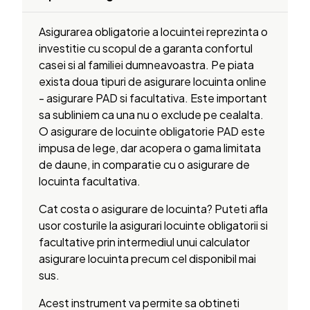
Asigurarea obligatorie a locuintei reprezinta o
investitie cu scopul de a garanta confortul
casei si al familiei dumneavoastra. Pe piata
exista doua tipuri de asigurare locuinta online
- asigurare PAD si facultativa. Este important
sa subliniem ca una nu o exclude pe cealalta.
O asigurare de locuinte obligatorie PAD este
impusa de lege, dar acopera o gama limitata
de daune, in comparatie cu o asigurare de
locuinta facultativa.
Cat costa o asigurare de locuinta? Puteti afla
usor costurile la asigurari locuinte obligatorii si
facultative prin intermediul unui calculator
asigurare locuinta precum cel disponibil mai
sus.
Acest instrument va permite sa obtineti