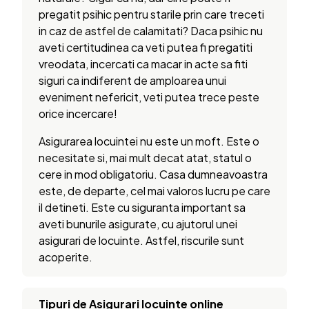
pregatit psihic pentru starile prin care treceti
in caz de astfel de calamitati? Daca psihic nu
aveti certitudinea ca veti putea fi pregatiti
vreodata, incercati ca macar in acte sa fiti
siguri ca indiferent de amploarea unui
eveniment nefericit, veti putea trece peste
orice incercare!
Asigurarea locuintei nu este un moft. Este o
necesitate si, mai mult decat atat, statul o
cere in mod obligatoriu. Casa dumneavoastra
este, de departe, cel mai valoros lucru pe care
il detineti. Este cu siguranta important sa
aveti bunurile asigurate, cu ajutorul unei
asigurari de locuinte. Astfel, riscurile sunt
acoperite.
Tipuri de Asigurari locuinte online