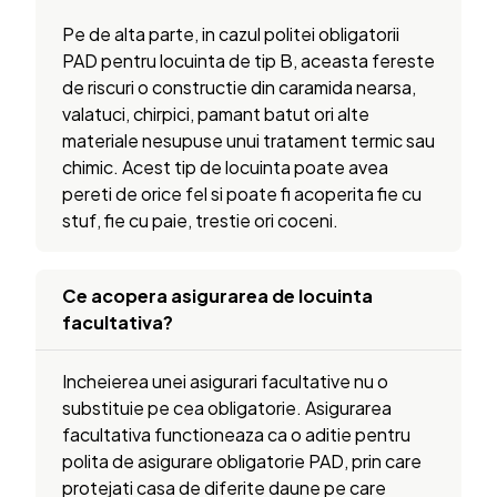
Pe de alta parte, in cazul politei obligatorii
PAD pentru locuinta de tip B, aceasta fereste
de riscuri o constructie din caramida nearsa,
valatuci, chirpici, pamant batut ori alte
materiale nesupuse unui tratament termic sau
chimic. Acest tip de locuinta poate avea
pereti de orice fel si poate fi acoperita fie cu
stuf, fie cu paie, trestie ori coceni.
Ce acopera asigurarea de locuinta
facultativa?
Incheierea unei asigurari facultative nu o
substituie pe cea obligatorie. Asigurarea
facultativa functioneaza ca o aditie pentru
polita de asigurare obligatorie PAD, prin care
protejati casa de diferite daune pe care