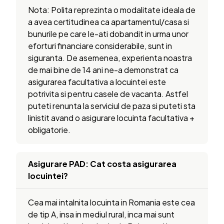
Nota: Polita reprezinta o modalitate ideala de
a avea certitudinea ca apartamentul/casa si
bunurile pe care le-ati dobandit in urma unor
eforturi financiare considerabile, sunt in
siguranta. De asemenea, experienta noastra
de mai bine de 14 ani ne-a demonstrat ca
asigurarea facultativa a locuintei este
potrivita si pentru casele de vacanta. Astfel
puteti renunta la serviciul de paza si puteti sta
linistit avand o asigurare locuinta facultativa +
obligatorie.
Asigurare PAD: Cat costa asigurarea
locuintei?
Cea mai intalnita locuinta in Romania este cea
de tip A, insa in mediul rural, inca mai sunt