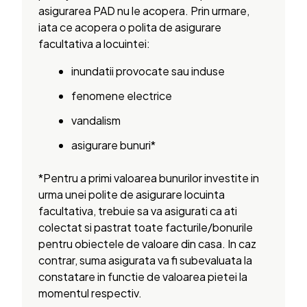
asigurarea PAD nu le acopera. Prin urmare,
iata ce acopera o polita de asigurare
facultativa a locuintei:
inundatii provocate sau induse
fenomene electrice
vandalism
asigurare bunuri*
*Pentru a primi valoarea bunurilor investite in
urma unei polite de asigurare locuinta
facultativa, trebuie sa va asigurati ca ati
colectat si pastrat toate facturile/bonurile
pentru obiectele de valoare din casa. In caz
contrar, suma asigurata va fi subevaluata la
constatare in functie de valoarea pietei la
momentul respectiv.