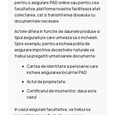
pentru o asigurare PAD online sau pentru cea
facultativa, platforma noastra faciliteaza atat
colectarea, cat si transmiterea dosarului cu
documentele necesare.
Actele difera in functie de daunele produse si
tipul asigurarii pe care urmeaza sa o incheiati.
Spre exemplu, pentru a incheia polita de
asigurare impotriva dezastrelor naturale va
trebui sa pregatiti urmatoarele documente:
Cartea de identitate a persoanei care
incheie asigurarea locuintei PAD
Actul de proprietate;
Certificatul de mostenitor, daca este
cazul
In cazul asigurarii facultative, va trebui sa