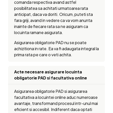
comanda respectiva avand astfel
posibilitatea sa achitati urmatoarea rata
anticipat, daca va doriti. Oricum, puteti sta
fara griji, avand in vedere ca va vom anunta
inainte de fiecare rata sa ne asiguram ca
locuinta ramane asigurata.
Asigurarea obligatorie PAD nu se poate
achizitiona in rate. Ea va fi adaugata integral la
prima rata pe care o veti achita.
Acte necesare asigurare locuinta
obligatorie PAD si facultativa online
Asigurarea obligatorie PAD si asigurarea
facultativa a locuintei online aduc numeroase
avantaje, transformand procesul intr-unul mai
eficient si accesibil. Indiferent daca optati