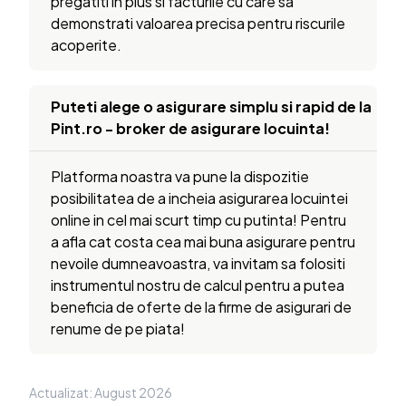
pregatiti in plus si facturile cu care sa
demonstrati valoarea precisa pentru riscurile
acoperite.
Puteti alege o asigurare simplu si rapid de la
Pint.ro - broker de asigurare locuinta!
Platforma noastra va pune la dispozitie
posibilitatea de a incheia asigurarea locuintei
online in cel mai scurt timp cu putinta! Pentru
a afla cat costa cea mai buna asigurare pentru
nevoile dumneavoastra, va invitam sa folositi
instrumentul nostru de calcul pentru a putea
beneficia de oferte de la firme de asigurari de
renume de pe piata!
Actualizat: August 2026