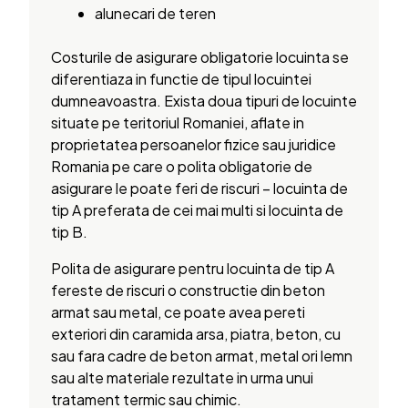
alunecari de teren
Costurile de asigurare obligatorie locuinta se
diferentiaza in functie de tipul locuintei
dumneavoastra. Exista doua tipuri de locuinte
situate pe teritoriul Romaniei, aflate in
proprietatea persoanelor fizice sau juridice
Romania pe care o polita obligatorie de
asigurare le poate feri de riscuri – locuinta de
tip A preferata de cei mai multi si locuinta de
tip B.
Polita de asigurare pentru locuinta de tip A
fereste de riscuri o constructie din beton
armat sau metal, ce poate avea pereti
exteriori din caramida arsa, piatra, beton, cu
sau fara cadre de beton armat, metal ori lemn
sau alte materiale rezultate in urma unui
tratament termic sau chimic.