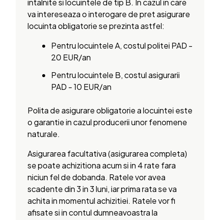
intalnite si locuintele de tip B. In cazul in care
va intereseaza o interogare de pret asigurare
locuinta obligatorie se prezinta astfel:
Pentru locuintele A, costul politei PAD -
20 EUR/an
Pentru locuintele B, costul asigurarii
PAD - 10 EUR/an
Polita de asigurare obligatorie a locuintei este
o garantie in cazul producerii unor fenomene
naturale.
Asigurarea facultativa (asigurarea completa)
se poate achizitiona acum si in 4 rate fara
niciun fel de dobanda. Ratele vor avea
scadente din 3 in 3 luni, iar prima rata se va
achita in momentul achizitiei. Ratele vor fi
afisate si in contul dumneavoastra la