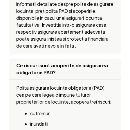
informatii detaliate despre polita de asigurare
locuinta, pret polita PAD si acoperirile
disponibile in cazul unei asigurari locuinta
facultativa. Investitia intr-o asigurare casa,
respectiv asigurare apartament adecvata
poate asigura linistea si protectia financiara
de care aveti nevoie in fata .
Ce riscuri sunt acoperite de asigurarea
obligatorie PAD?
Polita asigurare locuinta obligatorie (PAD),
cea pe care legea o impune tuturor
proprietarilor de locuinte, acopera trei riscuri:
cutremur
inundatii