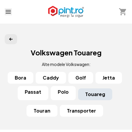
Arată 
Deschide meniu
Volkswagen Touareg
Alte modele Volkswagen:
Bora
Caddy
Golf
Jetta
Passat
Polo
Touareg
Touran
Transporter