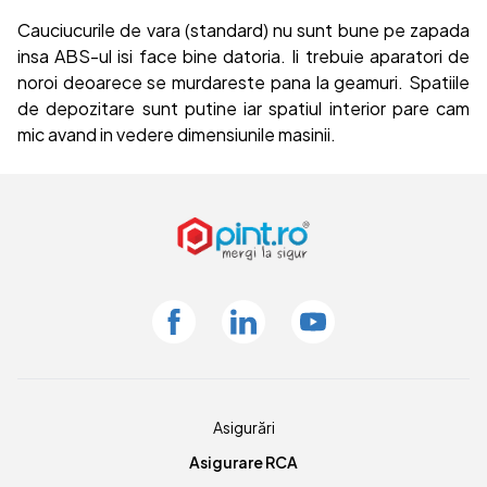
Cauciucurile de vara (standard) nu sunt bune pe zapada
insa ABS-ul isi face bine datoria. Ii trebuie aparatori de
noroi deoarece se murdareste pana la geamuri. Spatiile
de depozitare sunt putine iar spatiul interior pare cam
mic avand in vedere dimensiunile masinii.
Facebook
Linkedin
Youtube
Asigurări
Asigurare RCA