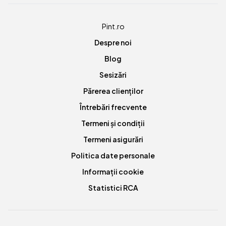
Pint.ro
Despre noi
Blog
Sesizări
Părerea clienților
Întrebări frecvente
Termeni și condiții
Termeni asigurări
Politica date personale
Informații cookie
Statistici RCA