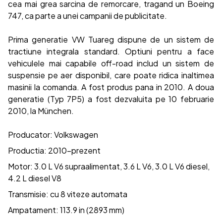
cea mai grea sarcina de remorcare, tragand un Boeing
747, ca parte a unei campanii de publicitate.
Prima generatie VW Tuareg dispune de un sistem de
tractiune integrala standard. Optiuni pentru a face
vehiculele mai capabile off-road includ un sistem de
suspensie pe aer disponibil, care poate ridica inaltimea
masinii la comanda. A fost produs pana in 2010. A doua
generatie (Typ 7P5) a fost dezvaluita pe 10 februarie
2010, la München.
Producator: Volkswagen
Productia: 2010-prezent
Motor: 3.0 L V6 supraalimentat, 3.6 L V6, 3.0 L V6 diesel,
4.2 L diesel V8
Transmisie: cu 8 viteze automata
Ampatament: 113.9 in (2893 mm)