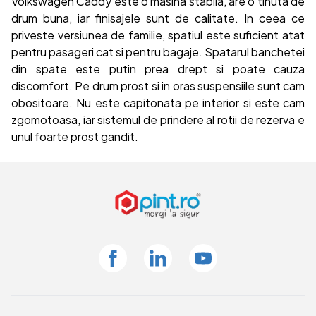
Volkswagen Caddy este o masina stabila, are o tinuta de
drum buna, iar finisajele sunt de calitate. In ceea ce
priveste versiunea de familie, spatiul este suficient atat
pentru pasageri cat si pentru bagaje. Spatarul banchetei
din spate este putin prea drept si poate cauza
discomfort. Pe drum prost si in oras suspensiile sunt cam
obositoare. Nu este capitonata pe interior si este cam
zgomotoasa, iar sistemul de prindere al rotii de rezerva e
unul foarte prost gandit.
Facebook
Linkedin
Youtube