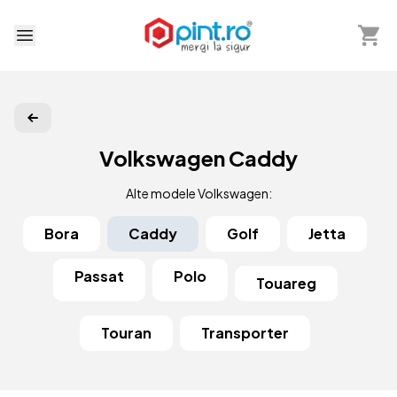
Arată 
Deschide meniu
Volkswagen Caddy
Alte modele Volkswagen:
Bora
Caddy
Golf
Jetta
Passat
Polo
Touareg
Touran
Transporter