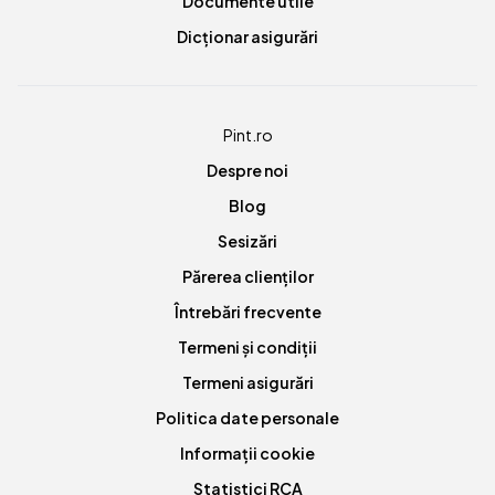
Documente utile
Dicționar asigurări
Pint.ro
Despre noi
Blog
Sesizări
Părerea clienților
Întrebări frecvente
Termeni și condiții
Termeni asigurări
Politica date personale
Informații cookie
Statistici RCA