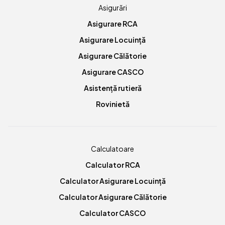
Asigurări
Asigurare RCA
Asigurare Locuință
Asigurare Călătorie
Asigurare CASCO
Asistență rutieră
Rovinietă
Calculatoare
Calculator RCA
Calculator Asigurare Locuință
Calculator Asigurare Călătorie
Calculator CASCO