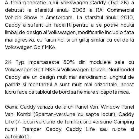
A treia generatie a lui Volkswagen Caddy (Typ 2K) a
debutat la sfarsitul anului 2003 la RAI Commercial
Vehicle Show in Amsterdam. La sfarsitul anului 2010,
Caddy a suferit un facelift pentru a se potrivi noului
limbaj de design al Volkswagen, modificarile includ o fata
mai agresiva, cu faruri noi si un grilaj similar cu cel de la
Volkswagen Golf MK6.
2K Typ impartaseste 50% din modulele sale cu
Volkswagen Golf MK5 si Volkswagen Touran. Noul model
Caddy are un design mult mai aerodinamic, unghiul de
parbriz si montantul A sunt mult mai orizontale, acest
lucru face ca tabloul de bord sa fie mare si capota mica.
Gama Caddy variaza de la un Panel Van, Window Panel
Van, Kombi (Spartan-versiune cu sapte locuri), Caddy
Life (7-locuri versiune de familie), si o versiune Camping
numit Tramper Caddy Caddy Life sau rulote si
autorulote.