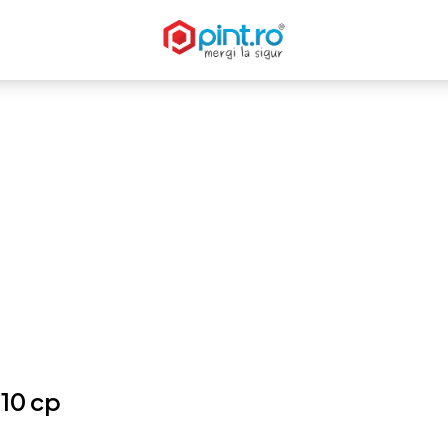
110 cp