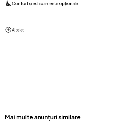
Confort și echipamente opționale:
Altele:
Mai multe anunțuri similare