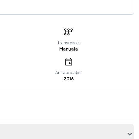
Transmisie:
Manuala
An fabricație:
2016