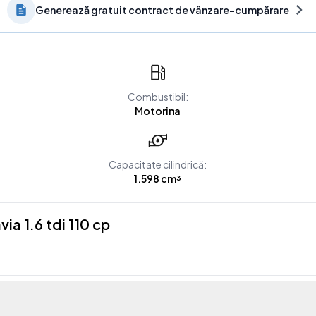
Generează gratuit contract de vânzare-cumpărare
Combustibil:
Motorina
Capacitate cilindrică:
1.598 cm³
a 1.6 tdi 110 cp