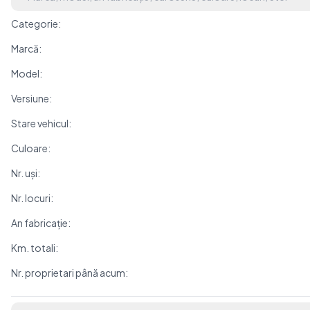
Categorie:
Marcă:
Model:
Versiune:
Stare vehicul:
Culoare:
Nr. uși:
Nr. locuri:
An fabricație:
Km. totali:
Nr. proprietari până acum: