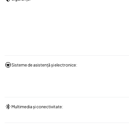
Sisteme de asistență și electronice:
Multimedia și conectivitate: