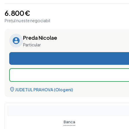
6.800 €
Prețul nu este negociabil
Preda Nicolae
Particular
JUDETUL PRAHOVA (Ologeni)