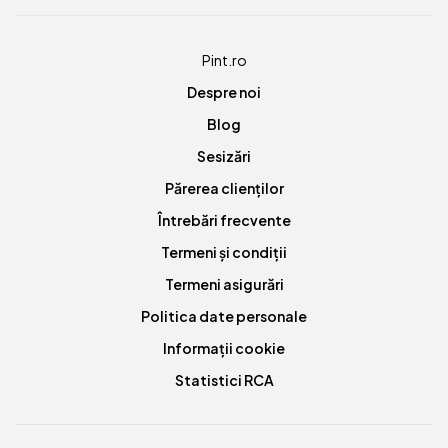
Pint.ro
Despre noi
Blog
Sesizări
Părerea clienților
Întrebări frecvente
Termeni și condiții
Termeni asigurări
Politica date personale
Informații cookie
Statistici RCA