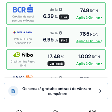
Generează gratuit contract de vânzare-
cumpărare