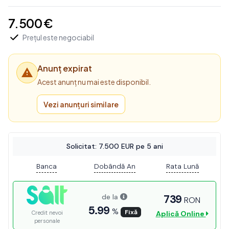
7.500 €
Prețul este negociabil
Anunț expirat
Acest anunț nu mai este disponibil.
Vezi anunțuri similare