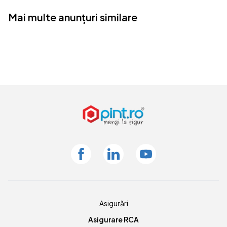
Mai multe anunțuri similare
Facebook
Linkedin
Youtube
Asigurări
Asigurare RCA