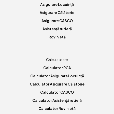
Asigurare Locuință
Asigurare Călătorie
Asigurare CASCO
Asistență rutieră
Rovinietă
Calculatoare
Calculator RCA
Calculator Asigurare Locuință
Calculator Asigurare Călătorie
Calculator CASCO
Calculator Asistență rutieră
Calculator Rovinietă