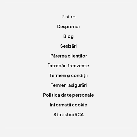
Pint.ro
Despre noi
Blog
Sesizări
Părerea clienților
Întrebări frecvente
Termeni și condiții
Termeni asigurări
Politica date personale
Informații cookie
Statistici RCA