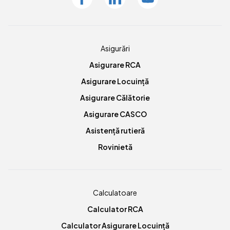
Asigurări
Asigurare RCA
Asigurare Locuință
Asigurare Călătorie
Asigurare CASCO
Asistență rutieră
Rovinietă
Calculatoare
Calculator RCA
Calculator Asigurare Locuință