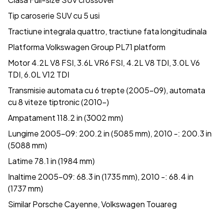
Tip caroserie SUV cu 5 usi
Tractiune integrala quattro, tractiune fata longitudinala
Platforma Volkswagen Group PL71 platform
Motor 4.2L V8 FSI, 3.6L VR6 FSI, 4.2L V8 TDI, 3.0L V6
TDI, 6.0L V12 TDI
Transmisie automata cu 6 trepte (2005-09), automata
cu 8 viteze tiptronic (2010-)
Ampatament 118.2 in (3002 mm)
Lungime 2005-09: 200.2 in (5085 mm), 2010 -: 200.3 in
(5088 mm)
Latime 78.1 in (1984 mm)
Inaltime 2005-09: 68.3 in (1735 mm), 2010 -: 68.4 in
(1737 mm)
Similar Porsche Cayenne, Volkswagen Touareg