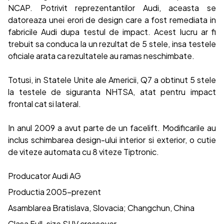
NCAP. Potrivit reprezentantilor Audi, aceasta se
datoreaza unei erori de design care a fost remediata in
fabricile Audi dupa testul de impact. Acest lucru ar fi
trebuit sa conduca la un rezultat de 5 stele, insa testele
oficiale arata ca rezultatele au ramas neschimbate.
Totusi, in Statele Unite ale Americii, Q7 a obtinut 5 stele
la testele de siguranta NHTSA, atat pentru impact
frontal cat si lateral.
In anul 2009 a avut parte de un facelift. Modificarile au
inclus schimbarea design-ului interior si exterior, o cutie
de viteze automata cu 8 viteze Tiptronic.
Producator Audi AG
Productia 2005-prezent
Asamblarea Bratislava, Slovacia; Changchun, China
Clasa Full-size SUV crossover