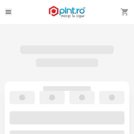
Arată 
Deschide meniu