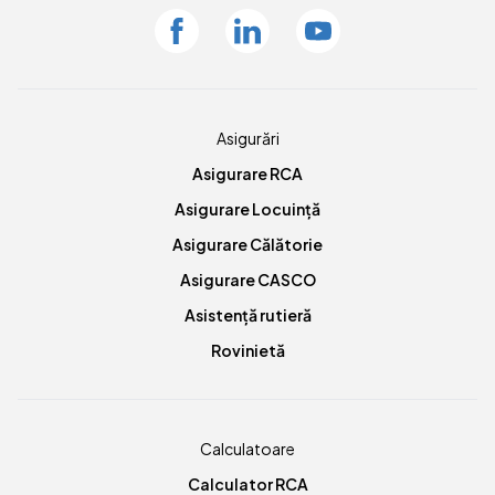
Facebook
Linkedin
Youtube
Asigurări
Asigurare RCA
Asigurare Locuință
Asigurare Călătorie
Asigurare CASCO
Asistență rutieră
Rovinietă
Calculatoare
Calculator RCA