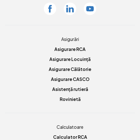
Facebook
Linkedin
Youtube
Asigurări
Asigurare RCA
Asigurare Locuință
Asigurare Călătorie
Asigurare CASCO
Asistență rutieră
Rovinietă
Calculatoare
Calculator RCA