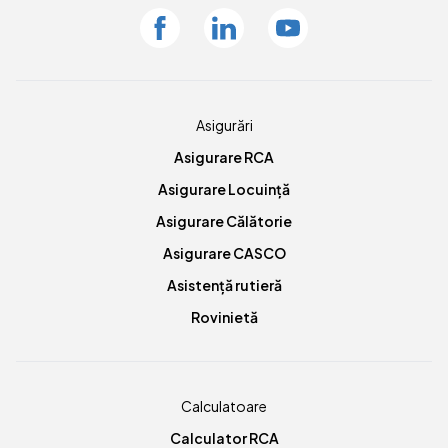
Facebook
Linkedin
Youtube
Asigurări
Asigurare RCA
Asigurare Locuință
Asigurare Călătorie
Asigurare CASCO
Asistență rutieră
Rovinietă
Calculatoare
Calculator RCA