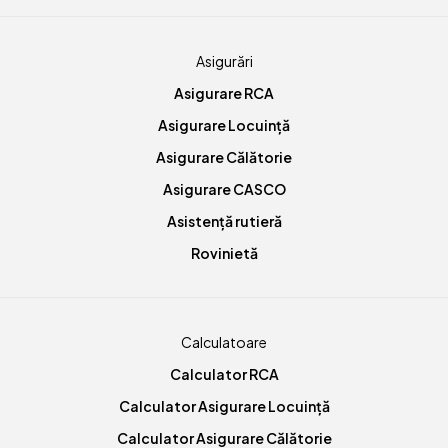
Asigurări
Asigurare RCA
Asigurare Locuință
Asigurare Călătorie
Asigurare CASCO
Asistență rutieră
Rovinietă
Calculatoare
Calculator RCA
Calculator Asigurare Locuință
Calculator Asigurare Călătorie