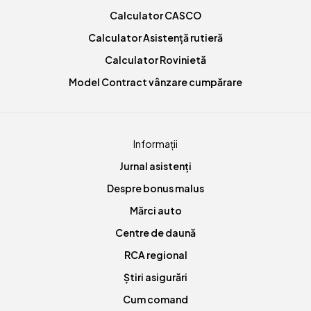
Calculator CASCO
Calculator Asistență rutieră
Calculator Rovinietă
Model Contract vânzare cumpărare
Informații
Jurnal asistenți
Despre bonus malus
Mărci auto
Centre de daună
RCA regional
Știri asigurări
Cum comand