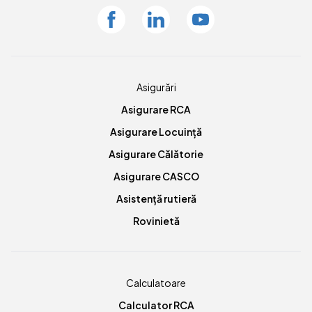
Facebook
Linkedin
Youtube
Asigurări
Asigurare RCA
Asigurare Locuință
Asigurare Călătorie
Asigurare CASCO
Asistență rutieră
Rovinietă
Calculatoare
Calculator RCA