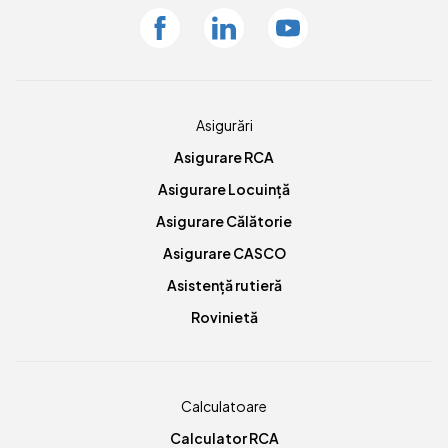
Facebook
Linkedin
Youtube
Asigurări
Asigurare RCA
Asigurare Locuință
Asigurare Călătorie
Asigurare CASCO
Asistență rutieră
Rovinietă
Calculatoare
Calculator RCA