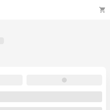
Arată 