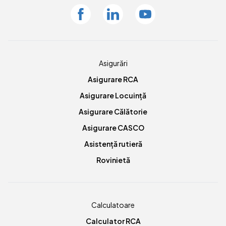
Facebook
Linkedin
Youtube
Asigurări
Asigurare RCA
Asigurare Locuință
Asigurare Călătorie
Asigurare CASCO
Asistență rutieră
Rovinietă
Calculatoare
Calculator RCA