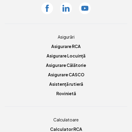
Facebook
Linkedin
Youtube
Asigurări
Asigurare RCA
Asigurare Locuință
Asigurare Călătorie
Asigurare CASCO
Asistență rutieră
Rovinietă
Calculatoare
Calculator RCA