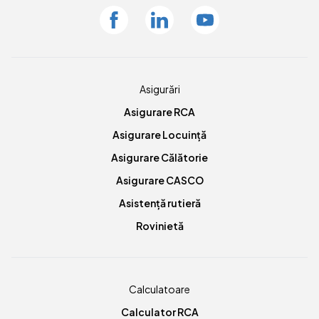
Facebook
Linkedin
Youtube
Asigurări
Asigurare RCA
Asigurare Locuință
Asigurare Călătorie
Asigurare CASCO
Asistență rutieră
Rovinietă
Calculatoare
Calculator RCA