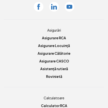
Facebook
Linkedin
Youtube
Asigurări
Asigurare RCA
Asigurare Locuință
Asigurare Călătorie
Asigurare CASCO
Asistență rutieră
Rovinietă
Calculatoare
Calculator RCA