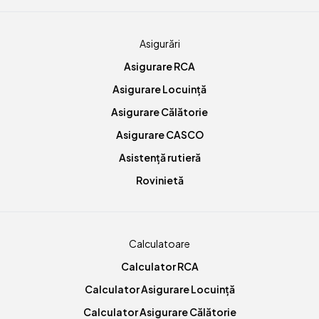
Asigurări
Asigurare RCA
Asigurare Locuință
Asigurare Călătorie
Asigurare CASCO
Asistență rutieră
Rovinietă
Calculatoare
Calculator RCA
Calculator Asigurare Locuință
Calculator Asigurare Călătorie