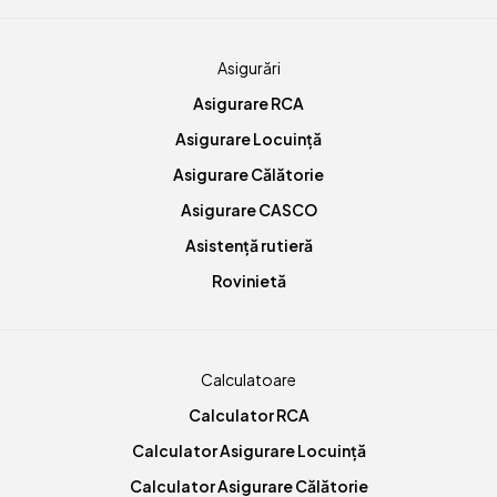
Asigurări
Asigurare RCA
Asigurare Locuință
Asigurare Călătorie
Asigurare CASCO
Asistență rutieră
Rovinietă
Calculatoare
Calculator RCA
Calculator Asigurare Locuință
Calculator Asigurare Călătorie