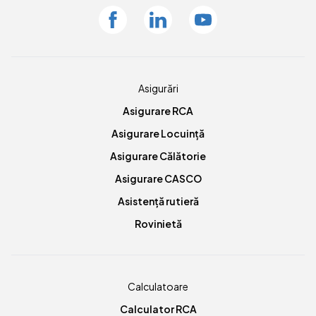
Facebook
Linkedin
Youtube
Asigurări
Asigurare RCA
Asigurare Locuință
Asigurare Călătorie
Asigurare CASCO
Asistență rutieră
Rovinietă
Calculatoare
Calculator RCA