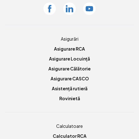
Facebook
Linkedin
Youtube
Asigurări
Asigurare RCA
Asigurare Locuință
Asigurare Călătorie
Asigurare CASCO
Asistență rutieră
Rovinietă
Calculatoare
Calculator RCA