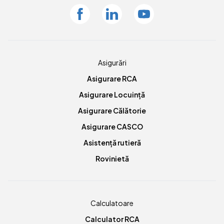
Facebook
Linkedin
Youtube
Asigurări
Asigurare RCA
Asigurare Locuință
Asigurare Călătorie
Asigurare CASCO
Asistență rutieră
Rovinietă
Calculatoare
Calculator RCA