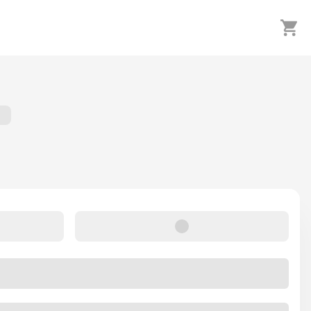
Arată 