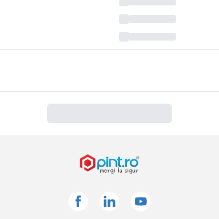
Facebook
Linkedin
Youtube