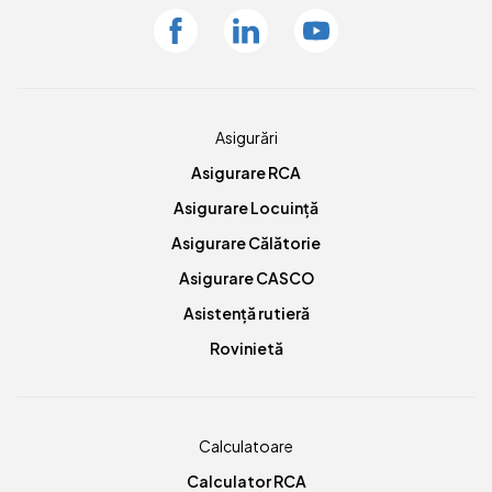
Facebook
Linkedin
Youtube
Asigurări
Asigurare RCA
Asigurare Locuință
Asigurare Călătorie
Asigurare CASCO
Asistență rutieră
Rovinietă
Calculatoare
Calculator RCA