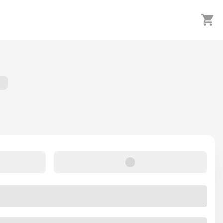
Arată 