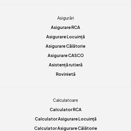
Asigurări
Asigurare RCA
Asigurare Locuință
Asigurare Călătorie
Asigurare CASCO
Asistență rutieră
Rovinietă
Calculatoare
Calculator RCA
Calculator Asigurare Locuință
Calculator Asigurare Călătorie