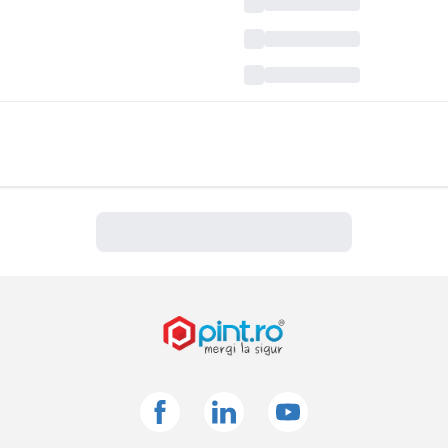
Facebook
Linkedin
Youtube