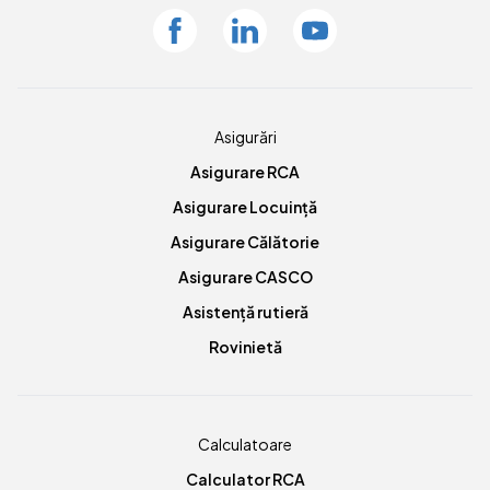
Facebook
Linkedin
Youtube
Asigurări
Asigurare RCA
Asigurare Locuință
Asigurare Călătorie
Asigurare CASCO
Asistență rutieră
Rovinietă
Calculatoare
Calculator RCA