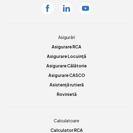
Facebook
Linkedin
Youtube
Asigurări
Asigurare RCA
Asigurare Locuință
Asigurare Călătorie
Asigurare CASCO
Asistență rutieră
Rovinietă
Calculatoare
Calculator RCA