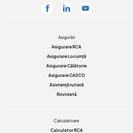
Facebook
Linkedin
Youtube
Asigurări
Asigurare RCA
Asigurare Locuință
Asigurare Călătorie
Asigurare CASCO
Asistență rutieră
Rovinietă
Calculatoare
Calculator RCA