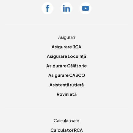
Facebook
Linkedin
Youtube
Asigurări
Asigurare RCA
Asigurare Locuință
Asigurare Călătorie
Asigurare CASCO
Asistență rutieră
Rovinietă
Calculatoare
Calculator RCA