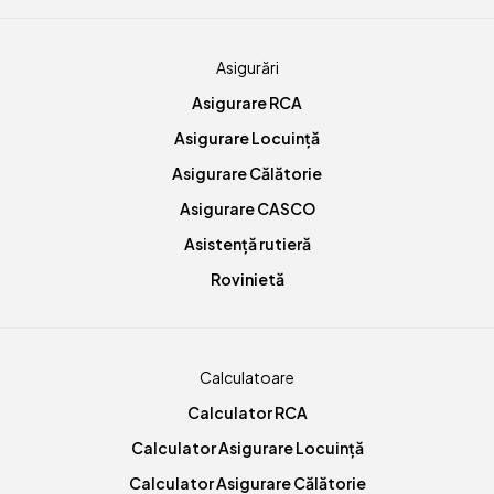
Asigurări
Asigurare RCA
Asigurare Locuință
Asigurare Călătorie
Asigurare CASCO
Asistență rutieră
Rovinietă
Calculatoare
Calculator RCA
Calculator Asigurare Locuință
Calculator Asigurare Călătorie