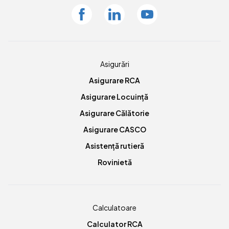
Facebook
Linkedin
Youtube
Asigurări
Asigurare RCA
Asigurare Locuință
Asigurare Călătorie
Asigurare CASCO
Asistență rutieră
Rovinietă
Calculatoare
Calculator RCA