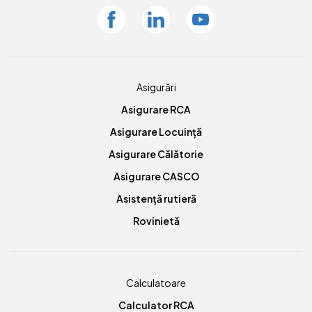
Facebook
Linkedin
Youtube
Asigurări
Asigurare RCA
Asigurare Locuință
Asigurare Călătorie
Asigurare CASCO
Asistență rutieră
Rovinietă
Calculatoare
Calculator RCA