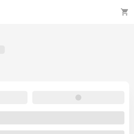
Arată 