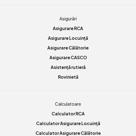
Asigurări
Asigurare RCA
Asigurare Locuință
Asigurare Călătorie
Asigurare CASCO
Asistență rutieră
Rovinietă
Calculatoare
Calculator RCA
Calculator Asigurare Locuință
Calculator Asigurare Călătorie