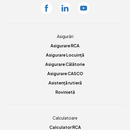
Facebook
Linkedin
Youtube
Asigurări
Asigurare RCA
Asigurare Locuință
Asigurare Călătorie
Asigurare CASCO
Asistență rutieră
Rovinietă
Calculatoare
Calculator RCA