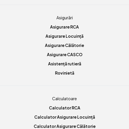
Asigurări
Asigurare RCA
Asigurare Locuință
Asigurare Călătorie
Asigurare CASCO
Asistență rutieră
Rovinietă
Calculatoare
Calculator RCA
Calculator Asigurare Locuință
Calculator Asigurare Călătorie