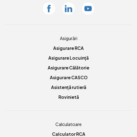
Facebook
Linkedin
Youtube
Asigurări
Asigurare RCA
Asigurare Locuință
Asigurare Călătorie
Asigurare CASCO
Asistență rutieră
Rovinietă
Calculatoare
Calculator RCA