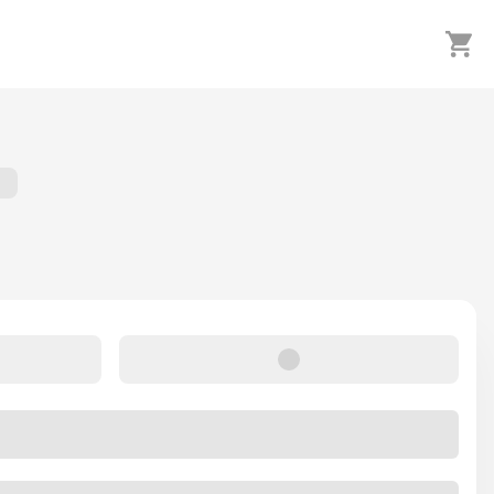
Arată 