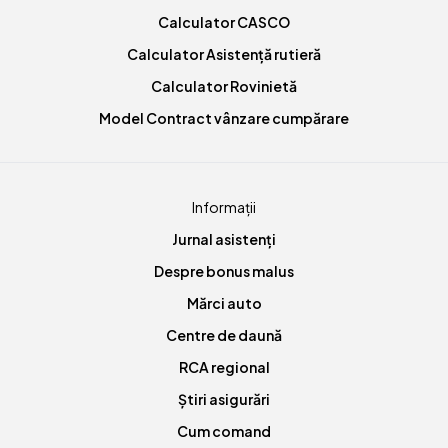
Calculator CASCO
Calculator Asistență rutieră
Calculator Rovinietă
Model Contract vânzare cumpărare
Informații
Jurnal asistenți
Despre bonus malus
Mărci auto
Centre de daună
RCA regional
Știri asigurări
Cum comand