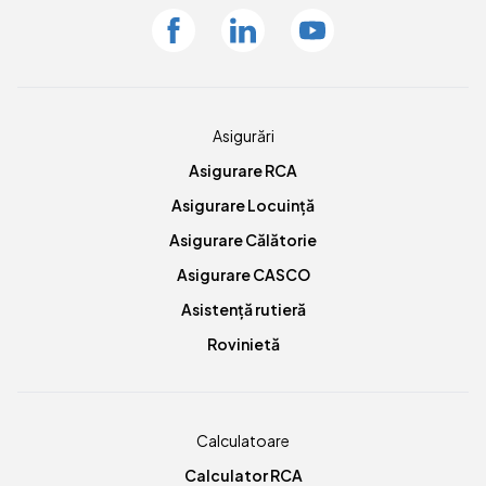
Facebook
Linkedin
Youtube
Asigurări
Asigurare RCA
Asigurare Locuință
Asigurare Călătorie
Asigurare CASCO
Asistență rutieră
Rovinietă
Calculatoare
Calculator RCA