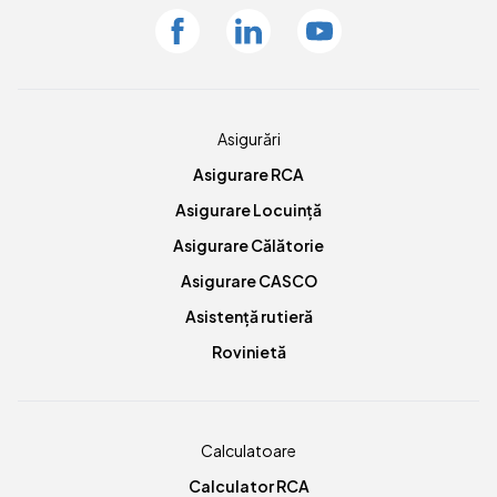
Facebook
Linkedin
Youtube
Asigurări
Asigurare RCA
Asigurare Locuință
Asigurare Călătorie
Asigurare CASCO
Asistență rutieră
Rovinietă
Calculatoare
Calculator RCA