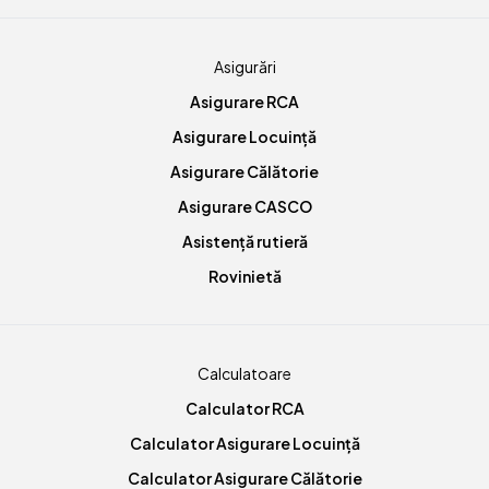
Asigurări
Asigurare RCA
Asigurare Locuință
Asigurare Călătorie
Asigurare CASCO
Asistență rutieră
Rovinietă
Calculatoare
Calculator RCA
Calculator Asigurare Locuință
Calculator Asigurare Călătorie