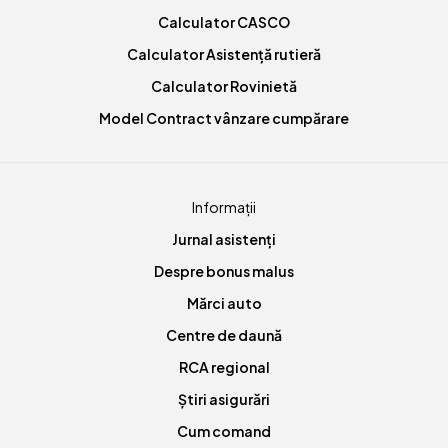
Calculator CASCO
Calculator Asistență rutieră
Calculator Rovinietă
Model Contract vânzare cumpărare
Informații
Jurnal asistenți
Despre bonus malus
Mărci auto
Centre de daună
RCA regional
Știri asigurări
Cum comand