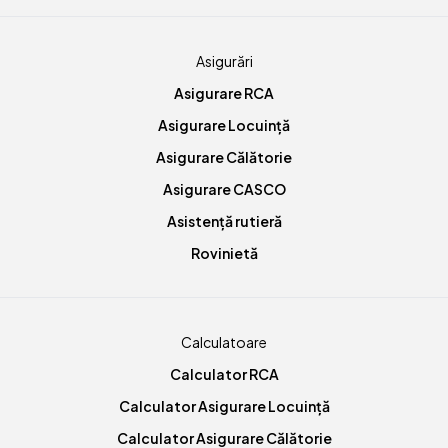
Asigurări
Asigurare RCA
Asigurare Locuință
Asigurare Călătorie
Asigurare CASCO
Asistență rutieră
Rovinietă
Calculatoare
Calculator RCA
Calculator Asigurare Locuință
Calculator Asigurare Călătorie