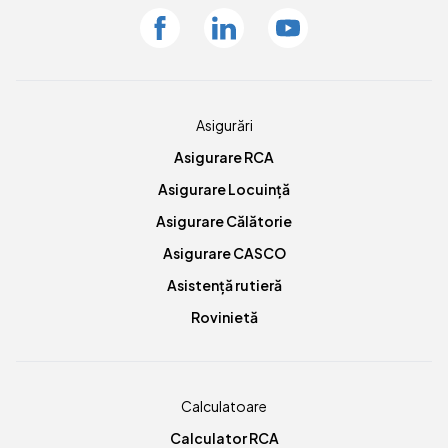
Facebook
Linkedin
Youtube
Asigurări
Asigurare RCA
Asigurare Locuință
Asigurare Călătorie
Asigurare CASCO
Asistență rutieră
Rovinietă
Calculatoare
Calculator RCA