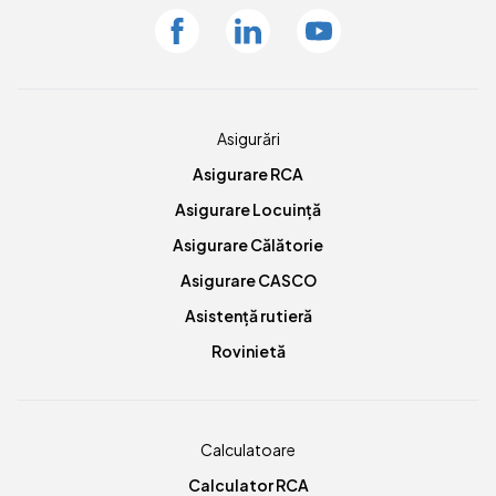
Facebook
Linkedin
Youtube
Asigurări
Asigurare RCA
Asigurare Locuință
Asigurare Călătorie
Asigurare CASCO
Asistență rutieră
Rovinietă
Calculatoare
Calculator RCA