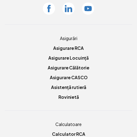
Facebook
Linkedin
Youtube
Asigurări
Asigurare RCA
Asigurare Locuință
Asigurare Călătorie
Asigurare CASCO
Asistență rutieră
Rovinietă
Calculatoare
Calculator RCA