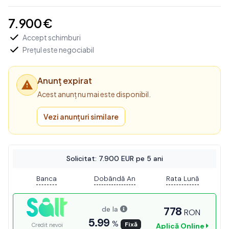
7.900 €
Accept schimburi
Prețul este negociabil
Anunț expirat
Acest anunț nu mai este disponibil.
Vezi anunțuri similare