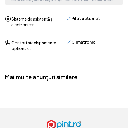
Pilot automat
Sisteme de asistență și
electronice:
Climatronic
Confort și echipamente
opționale:
Mai multe anunțuri similare