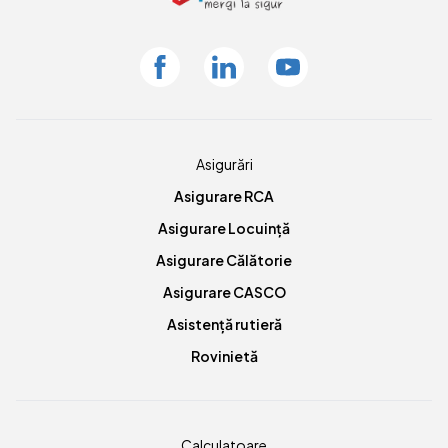
Facebook
Linkedin
Youtube
Asigurări
Asigurare RCA
Asigurare Locuință
Asigurare Călătorie
Asigurare CASCO
Asistență rutieră
Rovinietă
Calculatoare