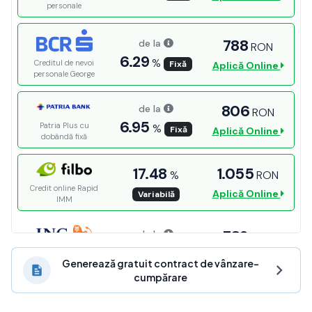
Generează gratuit contract de vânzare-
cumpărare