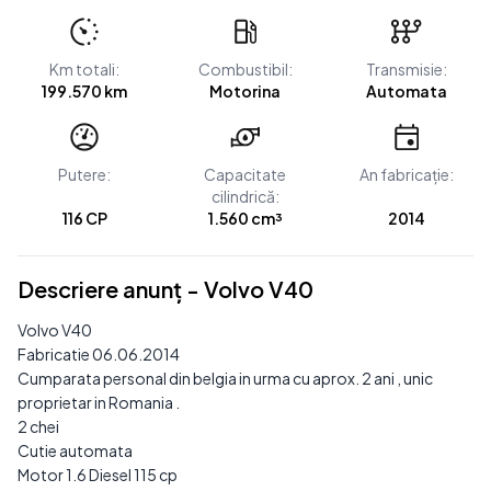
Km totali:
Combustibil:
Transmisie:
199.570 km
Motorina
Automata
Putere:
Capacitate
An fabricație:
cilindrică:
116 CP
1.560 cm³
2014
Descriere anunț - Volvo V40
Volvo V40
Fabricatie 06.06.2014
Cumparata personal din belgia in urma cu aprox. 2 ani , unic
proprietar in Romania .
2 chei
Cutie automata
Motor 1.6 Diesel 115 cp