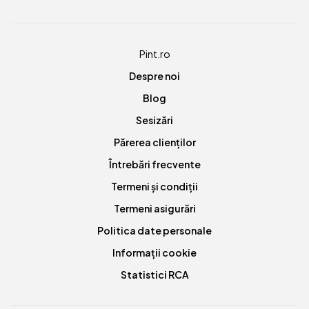
Pint.ro
Despre noi
Blog
Sesizări
Părerea clienților
Întrebări frecvente
Termeni și condiții
Termeni asigurări
Politica date personale
Informații cookie
Statistici RCA