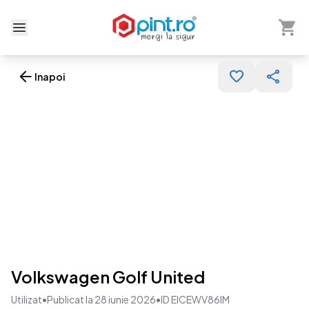
Arată 
Deschide meniu
Inapoi
Volkswagen Golf United
Utilizat
•
Publicat la 28 iunie 2026
•
ID EICEWV86IM