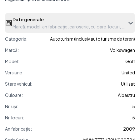
Date generale
Marcă, model, an fabricație, caroserie, culoare, locuri, etc.
Categorie:
Autoturism (inclusiv autoturisme de teren)
Marcă:
Volkswagen
Model:
Golf
Versiune:
United
Stare vehicul:
Utilizat
Culoare:
Albastru
Nr. uși:
5
Nr. locuri:
5
An fabricație:
2009