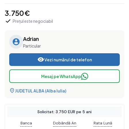
3.750 €
Prețul este negociabil
Adrian
Particular
Vezi numărul de telefon
Mesaj pe WhatsApp
JUDETUL ALBA (Alba Iulia)